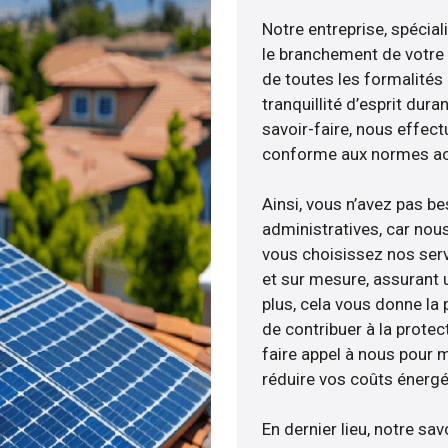
Notre entreprise, spécial
le branchement de votre 
de toutes les formalités
tranquillité d’esprit dura
savoir-faire, nous effec
conforme aux normes act
Ainsi, vous n’avez pas b
administratives, car no
vous choisissez nos serv
et sur mesure, assurant 
plus, cela vous donne la p
de contribuer à la protec
faire appel à nous pour m
réduire vos coûts énergé
En dernier lieu, notre s