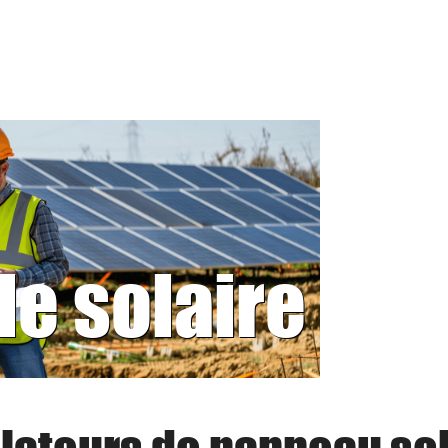
le solaire