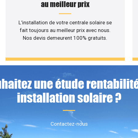
au meilleur prix
L’installation de votre centrale solaire se
fait toujours au meilleur prix avec nous.
Nos devis demeurent 100% gratuits.
haitez une étude rentabilité
installation solaire ?
Contactez-nous