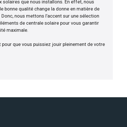
 solaires que nous installons. En effet, nous
de bonne qualité change la donne en matière de
ce. Donc, nous mettons l’accent sur une sélection
éléments de centrale solaire pour vous garantir
cité maximale.
t pour que vous puissiez jouir pleinement de votre