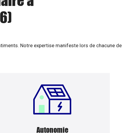
aire à
6)
âtiments. Notre expertise manifeste lors de chacune de
Autonomie