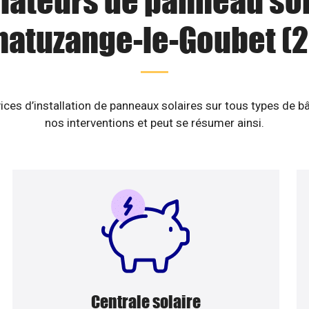
llateurs de panneau sol
hatuzange-le-Goubet (2
ices d’installation de panneaux solaires sur tous types de b
nos interventions et peut se résumer ainsi.
Centrale solaire