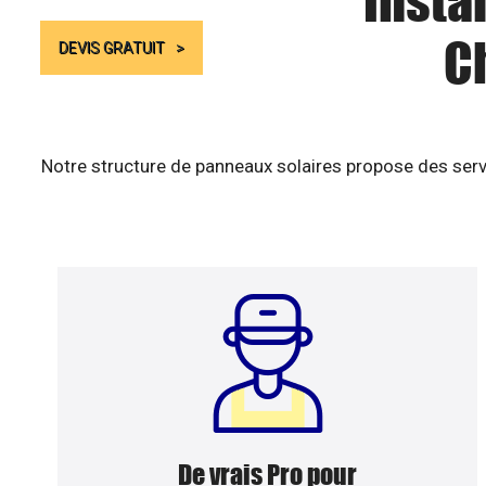
Insta
C
DEVIS GRATUIT
Notre structure de panneaux solaires propose des serv
De vrais Pro pour