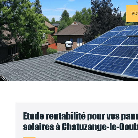
VO
Etude rentabilité pour vos pa
solaires à Chatuzange-le-Goub