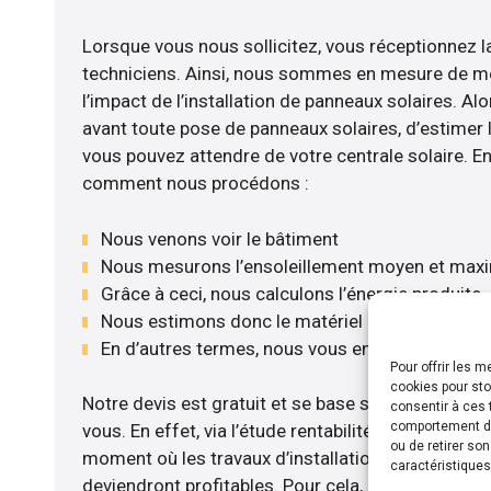
Lorsque vous nous sollicitez, vous réceptionnez la
techniciens. Ainsi, nous sommes en mesure de m
l’impact de l’installation de panneaux solaires. Alor
avant toute pose de panneaux solaires, d’estimer l
vous pouvez attendre de votre centrale solaire. E
comment nous procédons :
Nous venons voir le bâtiment
Nous mesurons l’ensoleillement moyen et max
Grâce à ceci, nous calculons l’énergie produite
Nous estimons donc le matériel le plus adéqua
En d’autres termes, nous vous envoyons notre 
Pour offrir les 
cookies pour sto
Notre devis est gratuit et se base sur la configurat
consentir à ces 
comportement de 
vous. En effet, via l’étude rentabilité menée, nous
ou de retirer so
moment où les travaux d’installation de panneaux s
caractéristiques
deviendront profitables. Pour cela, nous disposon