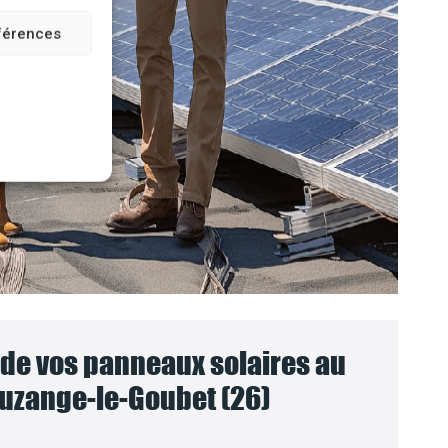
éférences
e vos panneaux solaires au
uzange-le-Goubet (26)