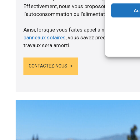
Effectivement, nous vous proposons un branche
Ac
l’autoconsommation ou l’alimentation de batteries
Ainsi, lorsque vous faites appel à notre entreprise
panneaux solaires
, vous savez précisément dès lo
travaux sera amorti.
CONTACTEZ-NOUS