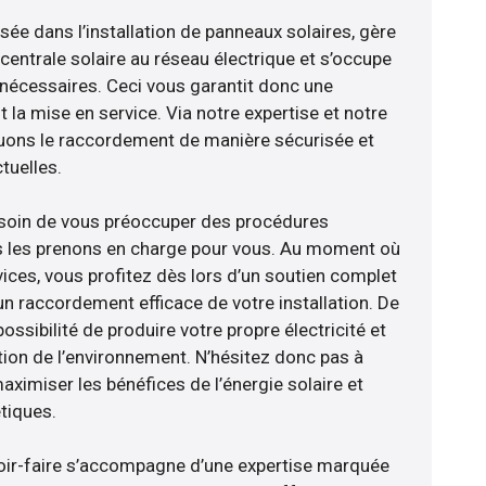
isée dans l’installation de panneaux solaires, gère
centrale solaire au réseau électrique et s’occupe
 nécessaires. Ceci vous garantit donc une
nt la mise en service. Via notre expertise et notre
tuons le raccordement de manière sécurisée et
uelles.
esoin de vous préoccuper des procédures
us les prenons en charge pour vous. Au moment où
ices, vous profitez dès lors d’un soutien complet
un raccordement efficace de votre installation. De
ossibilité de produire votre propre électricité et
tion de l’environnement. N’hésitez donc pas à
aximiser les bénéfices de l’énergie solaire et
tiques.
avoir-faire s’accompagne d’une expertise marquée