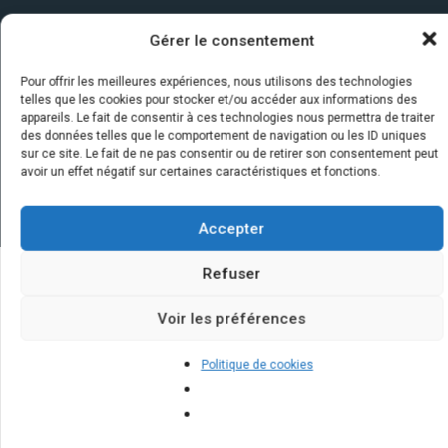
Gérer le consentement
Pour offrir les meilleures expériences, nous utilisons des technologies
telles que les cookies pour stocker et/ou accéder aux informations des
appareils. Le fait de consentir à ces technologies nous permettra de traiter
des données telles que le comportement de navigation ou les ID uniques
sur ce site. Le fait de ne pas consentir ou de retirer son consentement peut
avoir un effet négatif sur certaines caractéristiques et fonctions.
Accepter
Refuser
Quelques infos sur nos centrales
Voir les préférences
solaires : questions et réponses
Politique de cookies
Comment nettoyer des panneaux