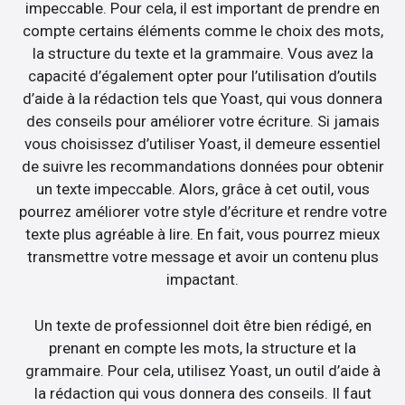
impeccable. Pour cela, il est important de prendre en
compte certains éléments comme le choix des mots,
la structure du texte et la grammaire. Vous avez la
capacité d’également opter pour l’utilisation d’outils
d’aide à la rédaction tels que Yoast, qui vous donnera
des conseils pour améliorer votre écriture. Si jamais
vous choisissez d’utiliser Yoast, il demeure essentiel
de suivre les recommandations données pour obtenir
un texte impeccable. Alors, grâce à cet outil, vous
pourrez améliorer votre style d’écriture et rendre votre
texte plus agréable à lire. En fait, vous pourrez mieux
transmettre votre message et avoir un contenu plus
impactant.
Un texte de professionnel doit être bien rédigé, en
prenant en compte les mots, la structure et la
grammaire. Pour cela, utilisez Yoast, un outil d’aide à
la rédaction qui vous donnera des conseils. Il faut