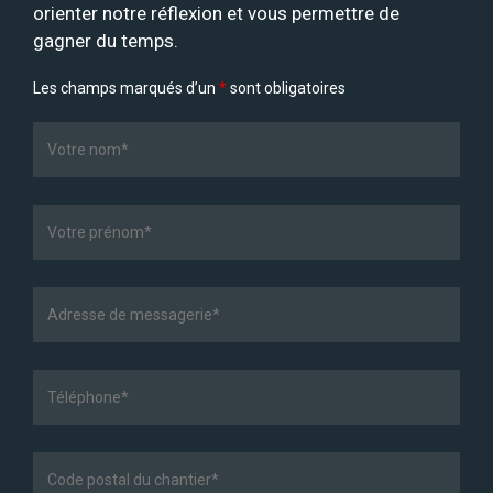
orienter notre réflexion et vous permettre de
gagner du temps.
Les champs marqués d’un
*
sont obligatoires