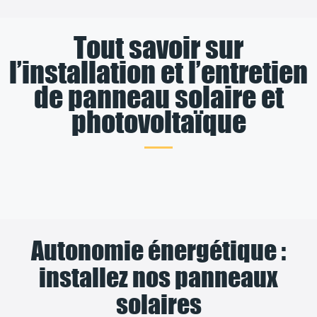
Tout savoir sur
l’installation et l’entretien
de panneau solaire et
photovoltaïque
Autonomie énergétique :
installez nos panneaux
solaires