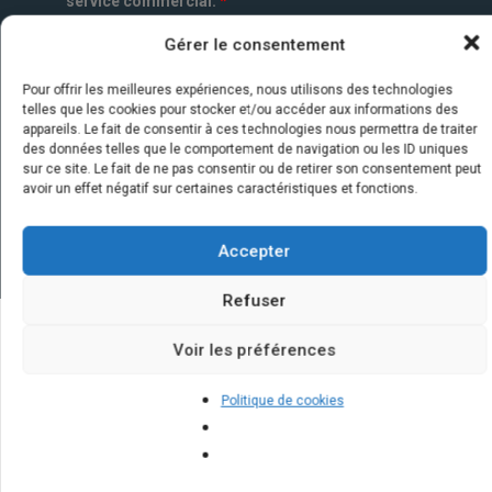
service commercial.
*
Gérer le consentement
Pour offrir les meilleures expériences, nous utilisons des technologies
telles que les cookies pour stocker et/ou accéder aux informations des
appareils. Le fait de consentir à ces technologies nous permettra de traiter
des données telles que le comportement de navigation ou les ID uniques
sur ce site. Le fait de ne pas consentir ou de retirer son consentement peut
avoir un effet négatif sur certaines caractéristiques et fonctions.
Accepter
Refuser
Voir les préférences
Quelques infos sur nos centrales
solaires : questions et réponses
Politique de cookies