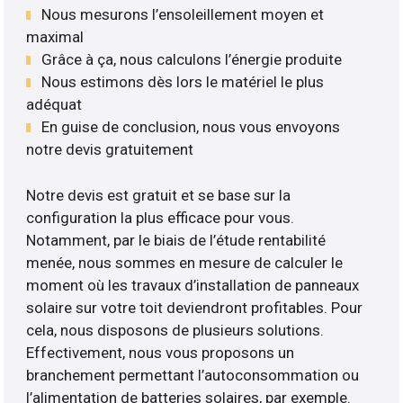
Nous mesurons l’ensoleillement moyen et
maximal
Grâce à ça, nous calculons l’énergie produite
Nous estimons dès lors le matériel le plus
adéquat
En guise de conclusion, nous vous envoyons
notre devis gratuitement
Notre devis est gratuit et se base sur la
configuration la plus efficace pour vous.
Notamment, par le biais de l’étude rentabilité
menée, nous sommes en mesure de calculer le
moment où les travaux d’installation de panneaux
solaire sur votre toit deviendront profitables. Pour
cela, nous disposons de plusieurs solutions.
Effectivement, nous vous proposons un
branchement permettant l’autoconsommation ou
l’alimentation de batteries solaires, par exemple.