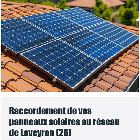
Raccordement de vos
panneaux solaires au réseau
de Laveyron (26)