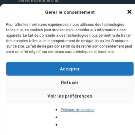
service commercial.
*
Gérer le consentement
Pour offrir les meilleures expériences, nous utilisons des technologies
telles que les cookies pour stocker et/ou accéder aux informations des
appareils. Le fait de consentir à ces technologies nous permettra de traiter
des données telles que le comportement de navigation ou les ID uniques
sur ce site. Le fait de ne pas consentir ou de retirer son consentement peut
avoir un effet négatif sur certaines caractéristiques et fonctions.
Accepter
Refuser
Voir les préférences
Quelques infos sur nos centrales
solaires : questions et réponses
Politique de cookies