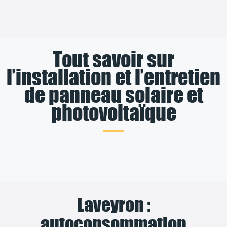
Tout savoir sur
l’installation et l’entretien
de panneau solaire et
photovoltaïque
Laveyron :
autoconsommation