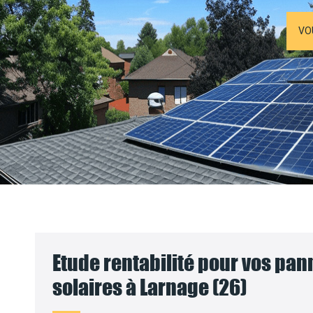
VO
Etude rentabilité pour vos pa
solaires à Larnage (26)