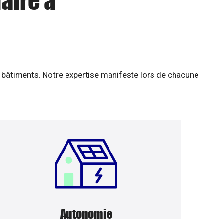
aire à
 bâtiments. Notre expertise manifeste lors de chacune
Autonomie