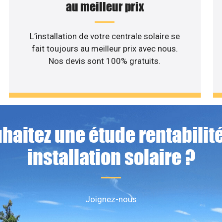
au meilleur prix
L’installation de votre centrale solaire se
fait toujours au meilleur prix avec nous.
Nos devis sont 100% gratuits.
haitez une étude rentabilité
installation solaire ?
Joignez-nous