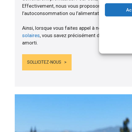
Effectivement, nous vous proposons un branche
Ac
l’autoconsommation ou l’alimentation de batteries
Ainsi, lorsque vous faites appel à notre société po
solaires
, vous savez précisément dès lors que le 
amorti.
SOLLICITEZ-NOUS