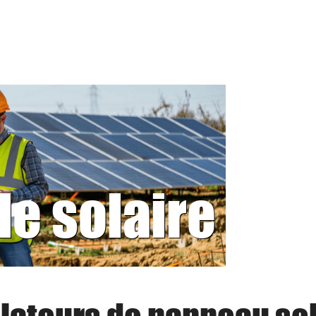
le solaire