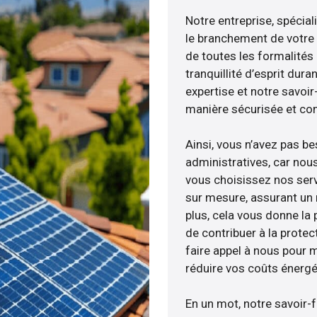
Notre entreprise, spécial
le branchement de votre 
de toutes les formalités
tranquillité d’esprit dura
expertise et notre savoi
manière sécurisée et co
Ainsi, vous n’avez pas b
administratives, car nou
vous choisissez nos serv
sur mesure, assurant un 
plus, cela vous donne la p
de contribuer à la protec
faire appel à nous pour m
réduire vos coûts énergé
En un mot, notre savoir-