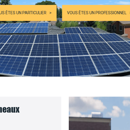
US ÊTES UN PARTICULIER
VOUS ÊTES UN PROFESSIONNEL
nneaux