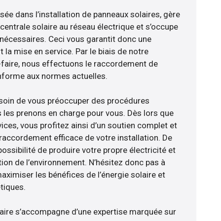
isée dans l’installation de panneaux solaires, gère
centrale solaire au réseau électrique et s’occupe
 nécessaires. Ceci vous garantit donc une
nt la mise en service. Par le biais de notre
r-faire, nous effectuons le raccordement de
nforme aux normes actuelles.
esoin de vous préoccuper des procédures
s les prenons en charge pour vous. Dès lors que
ices, vous profitez ainsi d’un soutien complet et
raccordement efficace de votre installation. De
ossibilité de produire votre propre électricité et
tion de l’environnement. N’hésitez donc pas à
aximiser les bénéfices de l’énergie solaire et
tiques.
faire s’accompagne d’une expertise marquée sur