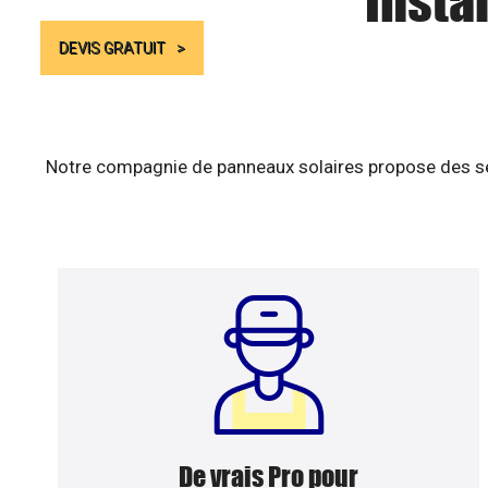
Insta
DEVIS GRATUIT
Notre compagnie de panneaux solaires propose des ser
De vrais Pro pour