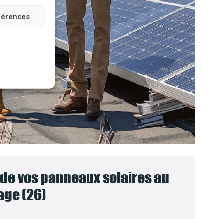
éférences
e vos panneaux solaires au
age (26)