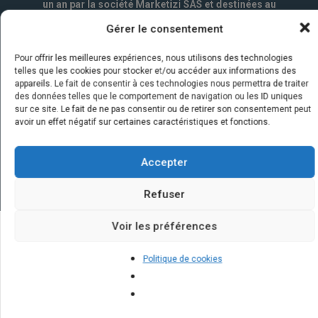
un an par la société Marketizi SAS et destinées au
service commercial.
*
Gérer le consentement
Pour offrir les meilleures expériences, nous utilisons des technologies
telles que les cookies pour stocker et/ou accéder aux informations des
appareils. Le fait de consentir à ces technologies nous permettra de traiter
des données telles que le comportement de navigation ou les ID uniques
sur ce site. Le fait de ne pas consentir ou de retirer son consentement peut
avoir un effet négatif sur certaines caractéristiques et fonctions.
Accepter
Refuser
Voir les préférences
Quelques infos sur nos centrales
Politique de cookies
solaires : questions et réponses