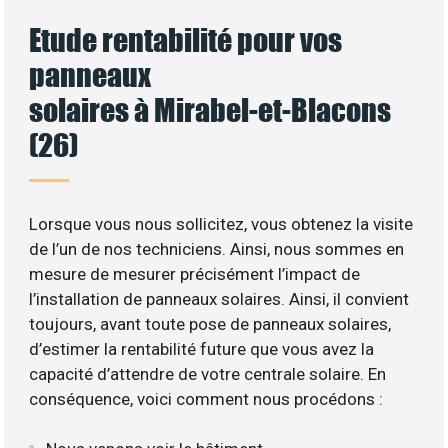
Etude rentabilité pour vos
panneaux
solaires à Mirabel-et-Blacons
(26)
Lorsque vous nous sollicitez, vous obtenez la visite
de l’un de nos techniciens. Ainsi, nous sommes en
mesure de mesurer précisément l’impact de
l’installation de panneaux solaires. Ainsi, il convient
toujours, avant toute pose de panneaux solaires,
d’estimer la rentabilité future que vous avez la
capacité d’attendre de votre centrale solaire. En
conséquence, voici comment nous procédons :