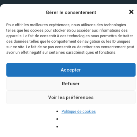
Gérer le consentement
Pour offrir les meilleures expériences, nous utilisons des technologies
telles que les cookies pour stocker et/ou accéder aux informations des
appareils. Le fait de consentir à ces technologies nous permettra de traiter
des données telles que le comportement de navigation ou les ID uniques
sur ce site. Le fait de ne pas consentir ou de retirer son consentement peut
avoir un effet négatif sur certaines caractéristiques et fonctions.
Accepter
Refuser
Quelques infos sur nos centrales
Voir les préférences
solaires : questions et réponses
Politique de cookies
Quels sont les bénéfices à long