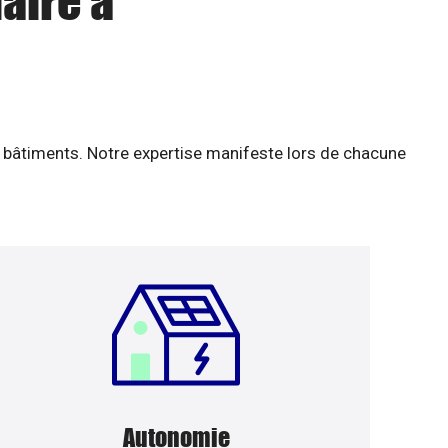
aire à
 bâtiments. Notre expertise manifeste lors de chacune
Autonomie