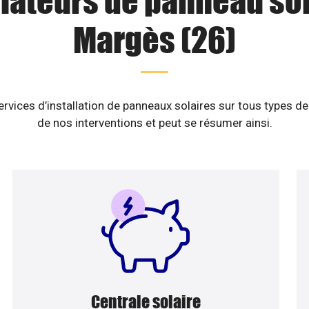
llateurs de panneau sol
Margès (26)
vices d’installation de panneaux solaires sur tous types de
de nos interventions et peut se résumer ainsi.
Centrale solaire