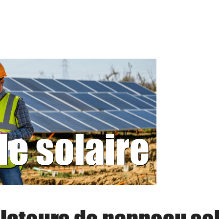
le solaire