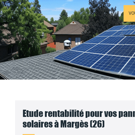
VO
Etude rentabilité pour vos pa
solaires à Margès (26)