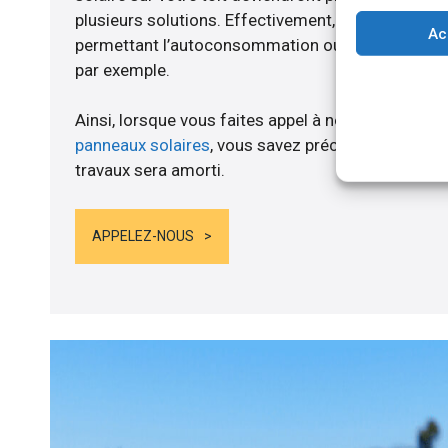
plusieurs solutions. Effectivement, nous vous p
Ac
permettant l’autoconsommation ou l’alimentation d
par exemple.
Ainsi, lorsque vous faites appel à notre structure 
panneaux solaires
, vous savez précisément au mo
travaux sera amorti.
APPELEZ-NOUS