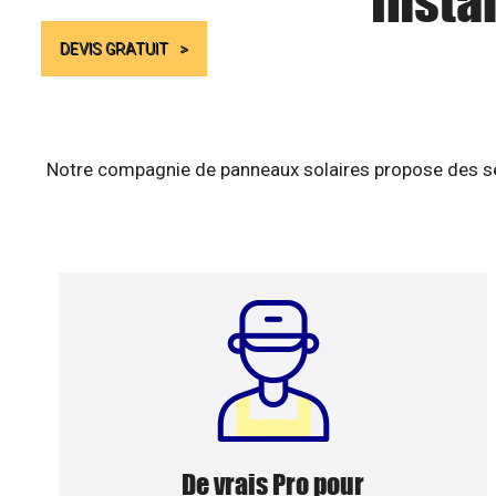
Insta
DEVIS GRATUIT
Notre compagnie de panneaux solaires propose des ser
De vrais Pro pour