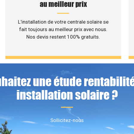
au meilleur prix
L’installation de votre centrale solaire se
fait toujours au meilleur prix avec nous.
Nos devis restent 100% gratuits.
haitez une étude rentabilité
installation solaire ?
Sollicitez-nous