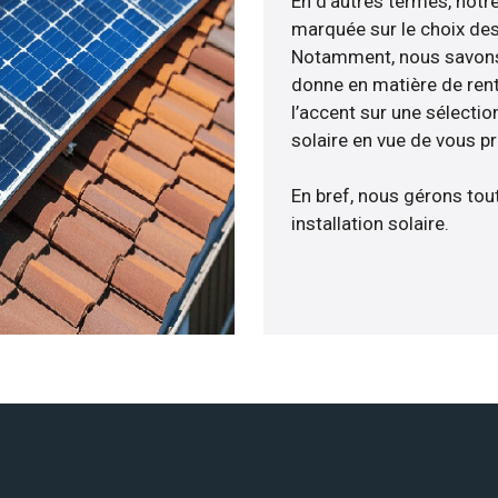
En d’autres termes, notr
marquée sur le choix des
Notamment, nous savons 
donne en matière de rent
l’accent sur une sélecti
solaire en vue de vous p
En bref, nous gérons tou
installation solaire.