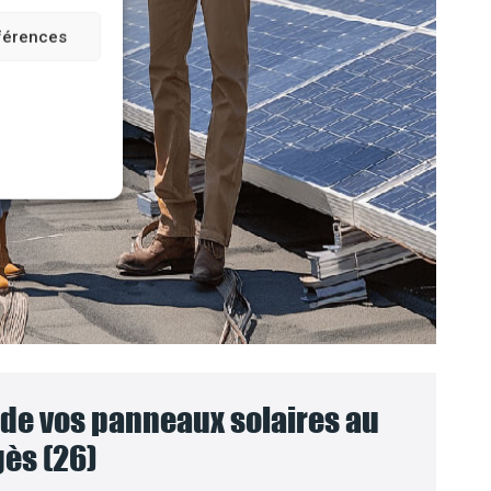
éférences
e vos panneaux solaires au
ès (26)