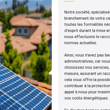
Notre société, spécialisé
branchement de votre cen
toutes les formalités néc
d’esprit durant la mise en
nous effectuons le racc
normes actuelles.
Ainsi, vous n’avez pas b
administratives, car nou
choisissez nos services, 
mesure, assurant un racc
cela vous offre la possibi
contribuer à la protectio
appel à nous pour maximis
vos coûts énergétiques.