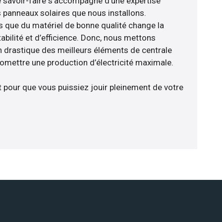
e savoir-faire s’accompagne d’une expertise
 panneaux solaires que nous installons.
que du matériel de bonne qualité change la
abilité et d’efficience. Donc, nous mettons
on drastique des meilleurs éléments de centrale
romettre une production d’électricité maximale.
t pour que vous puissiez jouir pleinement de votre