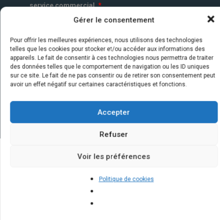
service commercial.
*
Gérer le consentement
Pour offrir les meilleures expériences, nous utilisons des technologies
telles que les cookies pour stocker et/ou accéder aux informations des
appareils. Le fait de consentir à ces technologies nous permettra de traiter
des données telles que le comportement de navigation ou les ID uniques
sur ce site. Le fait de ne pas consentir ou de retirer son consentement peut
avoir un effet négatif sur certaines caractéristiques et fonctions.
Accepter
Refuser
Voir les préférences
Quelques infos sur nos centrales
Politique de cookies
solaires : questions et réponses